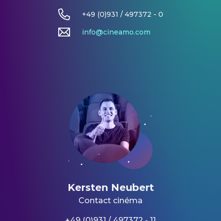
+49 (0)931 / 497372 - 0
info@cineamo.com
Kersten Neubert
Contact cinéma
+49 (0)931 / 497372 - 11