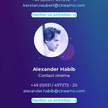
kersten.neubert@cineamo.com
Planifier un entretien
Alexander Habib
Contact cinéma
+49 (0)931 / 497372 - 20
alexander.habib@cineamo.com
Planifier un entretien